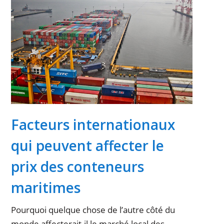
Facteurs internationaux
qui peuvent affecter le
prix des conteneurs
maritimes
Pourquoi quelque chose de l’autre côté du
monde affecterait-il le marché local des