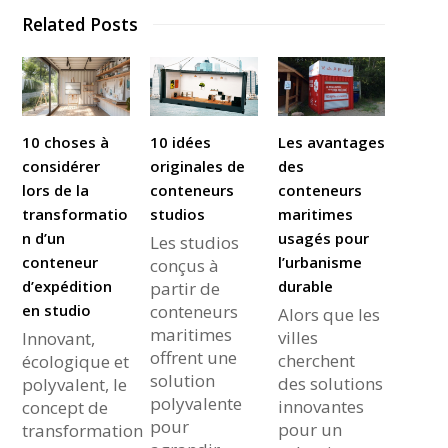
Related Posts
10 choses à
10 idées
Les avantages
considérer
originales de
des
lors de la
conteneurs
conteneurs
transformatio
studios
maritimes
n d’un
usagés pour
Les studios
conteneur
l’urbanisme
conçus à
d’expédition
durable
partir de
en studio
conteneurs
Alors que les
maritimes
villes
Innovant,
offrent une
cherchent
écologique et
solution
des solutions
polyvalent, le
polyvalente
innovantes
concept de
pour
pour un
transformation