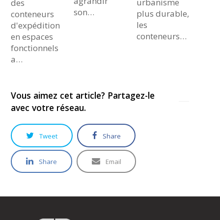
agrandir
urbanisme
des
son…
plus durable,
conteneurs
les
d'expédition
conteneurs…
en espaces
fonctionnels
a…
Vous aimez cet article? Partagez-le
avec votre réseau.
Tweet
Share
Share
Email