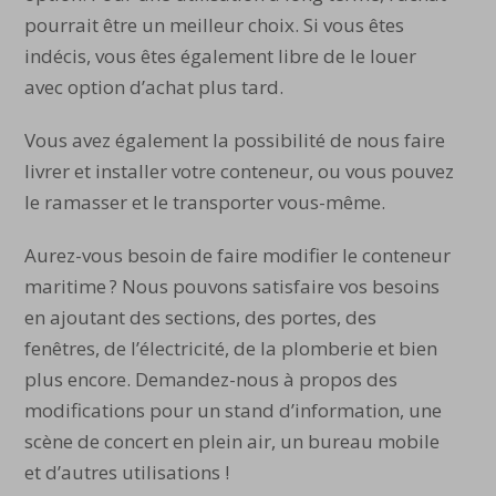
pourrait être un meilleur choix. Si vous êtes
indécis, vous êtes également libre de le louer
avec option d’achat plus tard.
Vous avez également la possibilité de nous faire
livrer et installer votre conteneur, ou vous pouvez
le ramasser et le transporter vous-même.
Aurez-vous besoin de faire modifier le conteneur
maritime ? Nous pouvons satisfaire vos besoins
en ajoutant des sections, des portes, des
fenêtres, de l’électricité, de la plomberie et bien
plus encore. Demandez-nous à propos des
modifications pour un stand d’information, une
scène de concert en plein air, un bureau mobile
et d’autres utilisations !