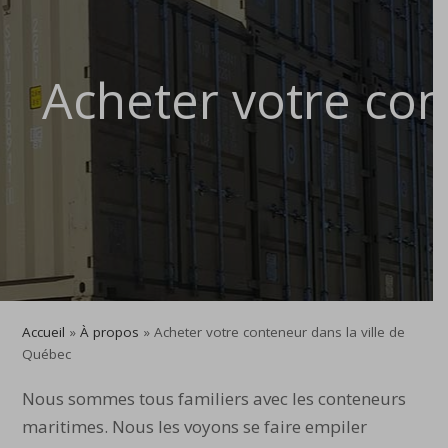
Acheter votre con
Accueil
»
À propos
»
Acheter votre conteneur dans la ville de
Québec
Nous sommes tous familiers avec les conteneurs
maritimes. Nous les voyons se faire empiler