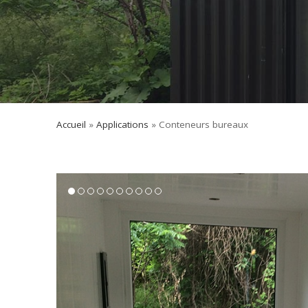
Accueil
»
Applications
»
Conteneurs bureaux