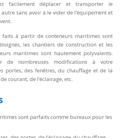
z facilement déplacer et transporter le
autre sans avoir à le vider de l’équipement et
ent.
faits à partir de conteneurs maritimes sont
loignés, les chantiers de construction et les
urs maritimes sont hautement polyvalents.
 de nombreuses modifications à votre
s portes, des fenêtres, du chauffage et de la
e courant, de l’éclairage, etc.
s
itimes sont parfaits comme bureaux pour les
es, des portes, de l’éclairage, du chauffage,