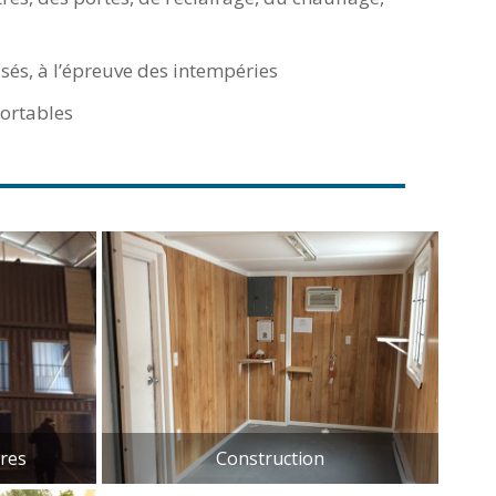
sés, à l’épreuve des intempéries
ortables
res
Construction