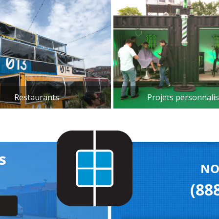
Restaurants
Projets personnalis
s
NOU
(888