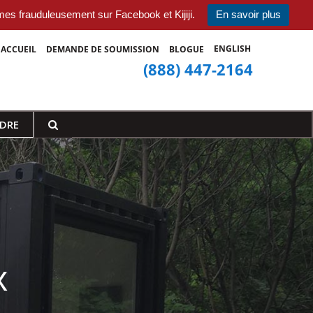
s frauduleusement sur Facebook et Kijiji.
En savoir plus
ENGLISH
ACCUEIL
DEMANDE DE SOUMISSION
BLOGUE
(888) 447-2164
DRE
x