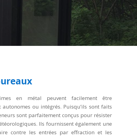
ureaux
imes en métal peuvent facilement être
utonomes ou intégrés. Puisqu’ils sont faits
eneurs sont parfaitement conçus pour résister
éorologiques. Ils fournissent également une
re contre les entrées par effraction et les