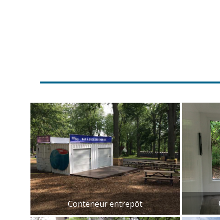
C
Conteneur entrepôt