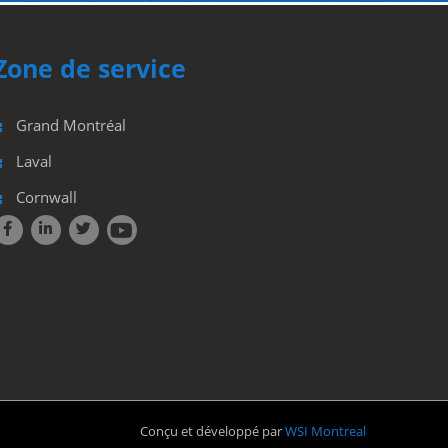
one de service
Grand Montréal
Laval
Cornwall
Conçu et développé par
WSI Montreal