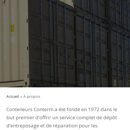
Accueil
»
À propos
Conteneurs Conterm a été fondé en 1972 dans le
but premier d’offrir un service complet de dépôt
d’entreposage et de réparation pour les