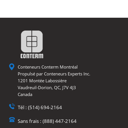
Conteneurs Conterm Montréal
Propulsé par Conteneurs Experts Inc.
1201 Montée Labossière
Vaudreuil-Dorion, QC, J7V 4J3
Canada
Tél : (514) 694-2164