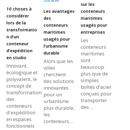
sur les
10 choses à
Les avantages
conteneurs
considérer
des
maritimes
lors de la
conteneurs
usagés pour
transformatio
maritimes
entreprises
n d’un
usagés pour
Les
conteneur
l’urbanisme
conteneurs
d’expédition
durable
maritimes
en studio
sont
Alors que les
Innovant,
beaucoup
villes
écologique et
plus que de
cherchent
polyvalent, le
simples
des solutions
concept de
boîtes d’acier
innovantes
transformation
conçues pour
pour un
des
transporter
urbanisme
conteneurs
des…
plus durable,
d'expédition
les
en espaces
conteneurs…
fonctionnels