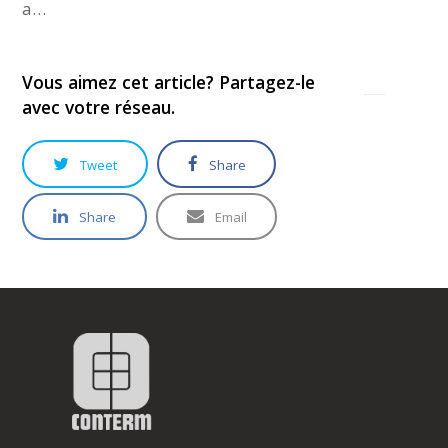
a…
Vous aimez cet article? Partagez-le
avec votre réseau.
Tweet
Share
Share
Email