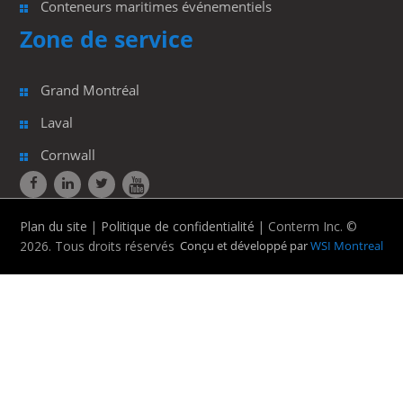
Conteneurs maritimes événementiels
Zone de service
Grand Montréal
Laval
Cornwall
Plan du site
|
Politique de confidentialité
| Conterm Inc. ©
2026. Tous droits réservés
Conçu et développé par
WSI Montreal