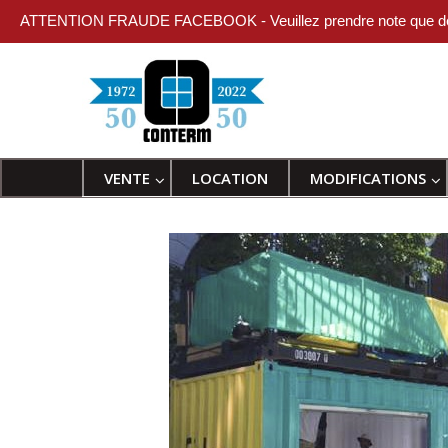
ATTENTION FRAUDE FACEBOOK - Veuillez prendre note que des indi
VENTE
LOCATION
MODIFICATIONS