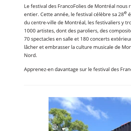
Le festival des FrancoFolies de Montréal nous
e
entier. Cette année, le festival célèbre sa 28
é
du centre-ville de Montréal, les festivaliers y 
1000 artistes, dont des paroliers, des composi
70 spectacles en salle et 180 concerts extérieurs
lâcher et embrasser la culture musicale de Mon
Nord.
Apprenez-en davantage sur le festival des Fran