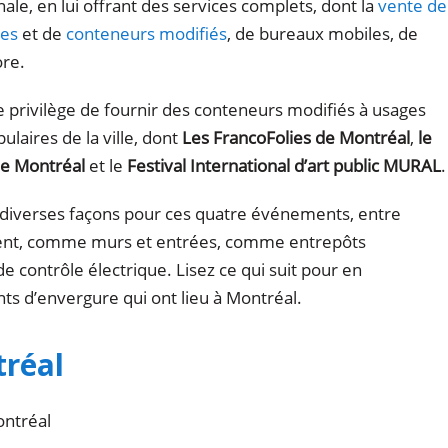
onale, en lui offrant des services complets, dont la
vente de
mes
et de
conteneurs modifiés
, de bureaux mobiles, de
ore.
le privilège de fournir des conteneurs modifiés à usages
laires de la ville, dont
Les FrancoFolies de Montréal
,
le
 de Montréal
et le
Festival International d’art public MURAL
.
 diverses façons pour ces quatre événements, entre
ent, comme murs et entrées, comme entrepôts
e contrôle électrique. Lisez ce qui suit pour en
s d’envergure qui ont lieu à Montréal.
tréal
ontréal