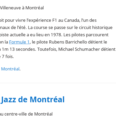
es Villeneuve à Montréal
it pour vivre l’expérience F1 au Canada, l’un des
aux de l’été. La course se passe sur le circuit historique
piste actuelle a eu lieu en 1978. Les pilotes parcourent
on la
Formule 1
, le pilote Rubens Barrichello détient le
 en 1m 13 secondes. Toutefois, Michael Schumacher détient
 7 fois.
e Montréal
.
e Jazz de Montréal
au centre-ville de Montréal