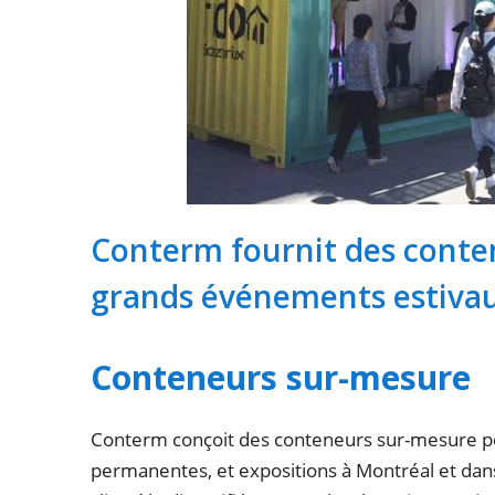
Conterm fournit des conte
grands événements estiva
Conteneurs sur-mesure
Conterm conçoit des conteneurs sur-mesure pour
permanentes, et expositions à Montréal et dan