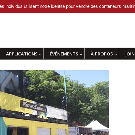
vidus utilisent notre identité pour vendre des conteneurs maritim
APPLICATIONS
ÉVÉNEMENTS
À PROPOS
JOI