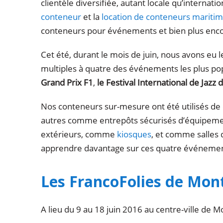
clientèle diversifiée, autant locale qu’internati
conteneur
et la
location de conteneurs mariti
conteneurs pour événements et bien plus enc
Cet été, durant le mois de juin, nous avons eu 
multiples à quatre des événements les plus popu
Grand Prix F1
,
le Festival International de Jazz
Nos conteneurs sur-mesure ont été utilisés de
autres comme entrepôts sécurisés d’équipem
extérieurs, comme
kiosques
, et comme salles d
apprendre davantage sur ces quatre événement
Les FrancoFolies de Mon
A lieu du 9 au 18 juin 2016 au centre-ville de M