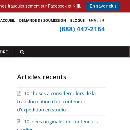
es frauduleusement sur Facebook et Kijiji.
En savoir plus
ENGLISH
ACCUEIL
DEMANDE DE SOUMISSION
BLOGUE
(888) 447-2164
NDRE
Articles récents
10 choses à considérer lors de la
transformation d’un conteneur
d’expédition en studio
10 idées originales de conteneurs
studios