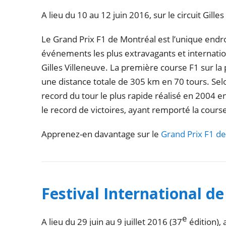
A lieu du 10 au 12 juin 2016, sur le circuit Gill
Le Grand Prix F1 de Montréal est l’unique endro
événements les plus extravagants et internation
Gilles Villeneuve. La première course F1 sur la 
une distance totale de 305 km en 70 tours. Sel
record du tour le plus rapide réalisé en 2004
le record de victoires, ayant remporté la course
Apprenez-en davantage sur le
Grand Prix F1 d
Festival International d
e
A lieu du 29 juin au 9 juillet 2016 (37
édition), 