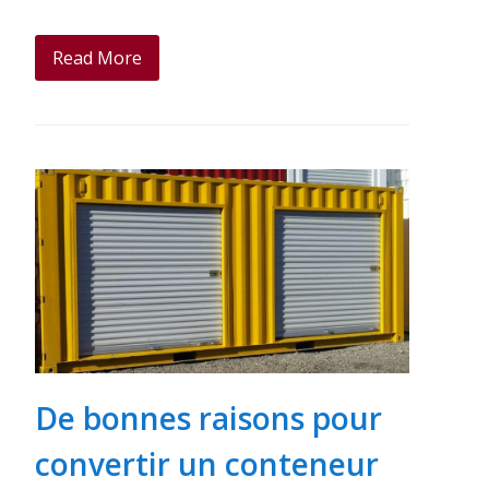
Read More
De bonnes raisons pour
convertir un conteneur