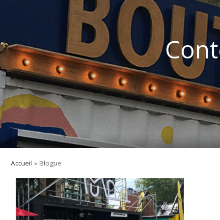
Cont
Accueil
»
Blogue